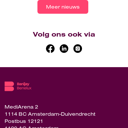
Meer nieuws
Volg ons ook via
MediArena 2
1114 BC Amsterdam-Duivendrecht
Postbus 12121