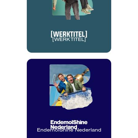
[WERKTITEL]
EndemolShine Nederland