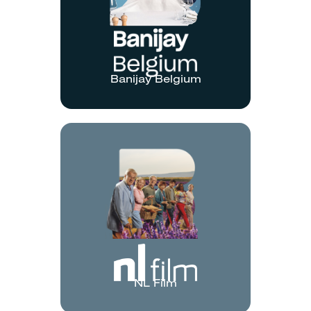
Banijay Belgium
NL Film