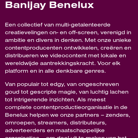
Banijay Benelux
Een collectief van multi-getalenteerde
creatievelingen on- en off-screen, verenigd in
ambitie en divers in denken. Met onze unieke
contentproducenten ontwikkelen, creëren en
distribueren we videocontent met lokale en
wereldwijde aantrekkingskracht. Voor elk
platform en in alle denkbare genres.
Van populair tot edgy, van ongeschreven
goud tot gescripte magie, van luchtig lachen
tot intrigerende inzichten. Als meest
complete contentproductieorganisatie in de
Benelux helpen we onze partners – zenders,
omroepen, streamers, distributeurs,
adverteerders en maatschappelijke
organisaties – om deel uit te maken van het