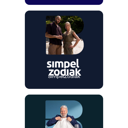
SimpelZodiak