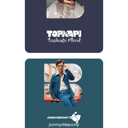
Topkapi Films
jonnydepony